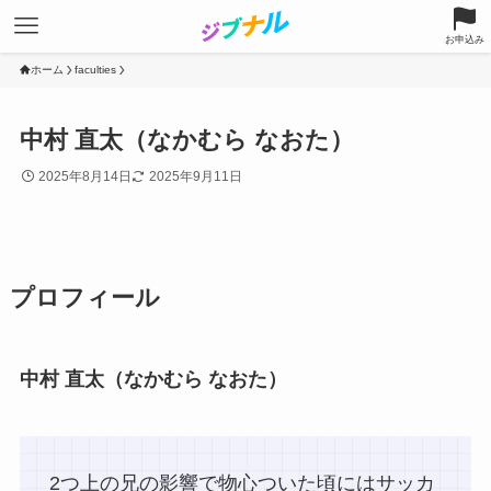
お申込み
ホーム
faculties
中村 直太（なかむら なおた）
2025年8月14日
2025年9月11日
プロフィール
中村 直太（なかむら なおた）
2つ上の兄の影響で物心ついた頃にはサッカ