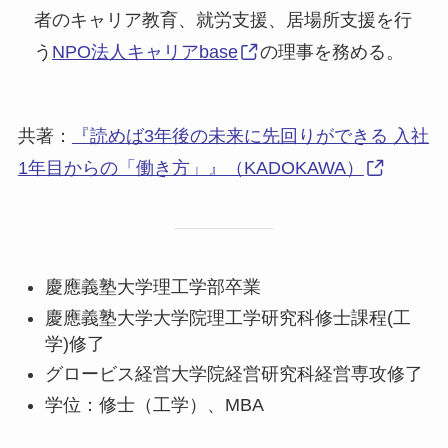
者のキャリア教育、就労支援、居場所支援を行
う
NPO法人キャリアbase
の理事を務める。
共著：
『読めば3年後の未来に先回りができる 入社
1年目からの「働き方」』（KADOKAWA）
慶應義塾大学理工学部卒業
慶應義塾大学大学院理工学研究科修士課程(工
学)修了
グロービス経営大学院経営研究科経営専攻修了
学位：修士（工学）、MBA