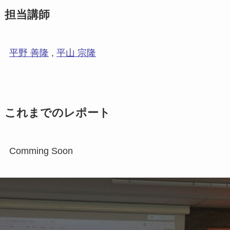
担当講師
平野 善隆
,
平山 宗隆
これまでのレポート
Comming Soon